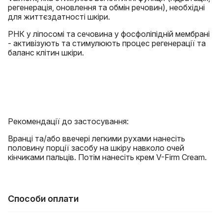
регенерація, оновлення та обмін речовин), необхідні
для життєздатності шкіри.
РНК у ліпосомі та сечовина у фосфоліпідній мембрані
- активізують та стимулюють процес регенерації та
баланс клітин шкіри.
Рекомендації до застосування:
Вранці та/або ввечері легкими рухами нанесіть
половину порції засобу на шкіру навколо очей
кінчиками пальців. Потім нанесіть крем V-Firm Cream.
Способи оплати