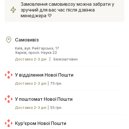
Замовлення самовивозу можна забрати у
зручний для вас час після дзвінка
менеджера 💛
Самовивіз
Київ, вул. Рейтарська, 17
Харків, просп. Науки 22
Доставка 2-3 дні
|
Безкоштовно
У відділення Нової Пошти
Доставка 2-3 дні
|
75 грн
У поштомат Нової Пошти
Доставка 2-3 дні
|
55 грн
Курʼєром Нової Пошти