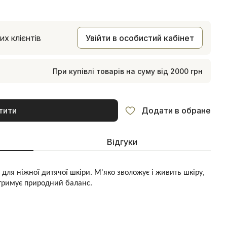
х клієнтів
Увійти в особистий кабінет
При купівлі товарів на суму від 2000 грн
тити
Додати в обране
Відгуки
ля ніжної дитячої шкіри. М'яко зволожує і живить шкіру,
дтримує природний баланс.