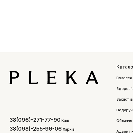
Катало
Волосся
Здоровʼ
Захист в
Подарун
38(096)-271-77-90
Київ
Обличчя
38(098)-255-96-06
Харків
Адвент 