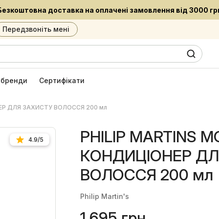
Встигни придбати улю
Передзвоніть мені
0
6
і бренди
Сертифікати
НЕР ДЛЯ ЗАХИСТУ ВОЛОССЯ 200 мл
PHILIP MARTINS M
4.9/5
КОНДИЦІОНЕР ДЛ
ВОЛОССЯ 200 мл
Philip Martin's
1 695 грн