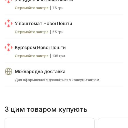
Отримайте завтра
|
75 грн
У поштомат Нової Пошти
Отримайте завтра
|
55 грн
Курʼєром Нової Пошти
Отримайте завтра
|
135 грн
Міжнародна доставка
Для оформлення зідзвоніться з консультантом
З цим товаром купують