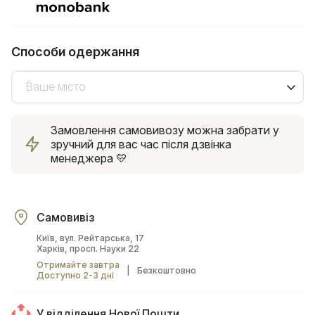
Способи одержання
Ваше місто
Замовлення самовивозу можна забрати у
зручний для вас час після дзвінка
менеджера 💛
Самовивіз
Київ, вул. Рейтарська, 17
Харків, просп. Науки 22
Отримайте завтра
|
Безкоштовно
Доступно 2-3 дні
У відділення Нової Пошти