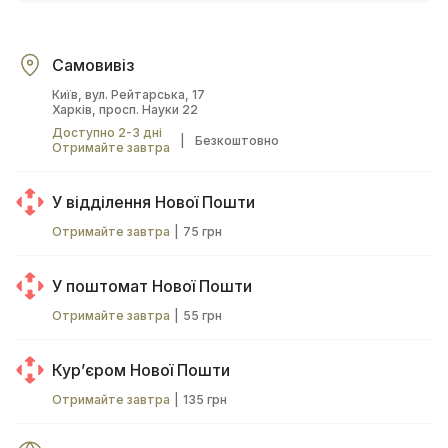
Самовивіз
Київ, вул. Рейтарська, 17
Харків, просп. Науки 22
Доступно 2-3 дні
|
Безкоштовно
Отримайте завтра
У відділення Нової Пошти
Отримайте завтра
|
75 грн
У поштомат Нової Пошти
Отримайте завтра
|
55 грн
Курʼєром Нової Пошти
Отримайте завтра
|
135 грн