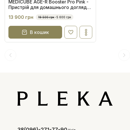
MEDICUBE AGE-R Booster Pro Pink -
Пристрій для домашнього догляду
за шкірою 6 в 1
13 900 грн
19 500 грн
-5 600 грн
В кошик
38(096)-271-77-90