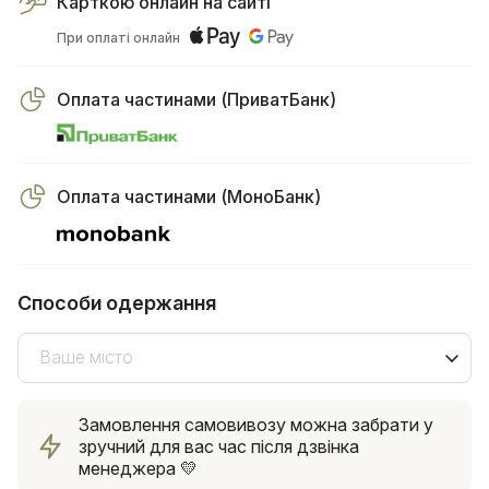
Карткою онлайн на сайті
При оплаті онлайн
Оплата частинами (ПриватБанк)
Оплата частинами (МоноБанк)
Способи одержання
Ваше місто
Замовлення самовивозу можна забрати у
зручний для вас час після дзвінка
менеджера 💛