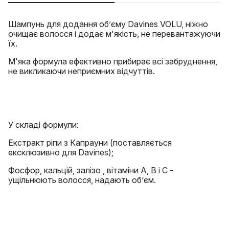
Шампунь для додання об’єму Davines VOLU, ніжно
очищає волосся і додає м'якість, не перевантажуючи
їх.
М'яка формула ефективно прибирає всі забруднення,
не викликаючи неприємних відчуттів.
У складі формули:
Екстракт ріпи з Капрауни (поставляється
ексклюзивно для Davines);
Фосфор, кальцій, залізо , вітаміни А, В і С -
ущільнюють волосся, надають об’єм.