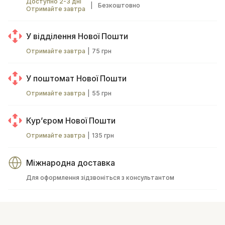
Доступно 2-3 дні
|
Безкоштовно
Отримайте завтра
У відділення Нової Пошти
Отримайте завтра
|
75 грн
У поштомат Нової Пошти
Отримайте завтра
|
55 грн
Курʼєром Нової Пошти
Отримайте завтра
|
135 грн
Міжнародна доставка
Для оформлення зідзвоніться з консультантом