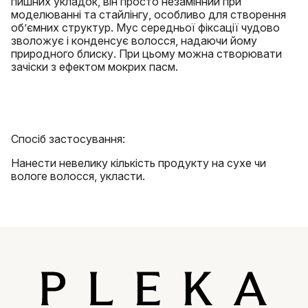
пишних укладок, він просто незамінний при
моделюванні та стайлінгу, особливо для створення
об’ємних структур. Мус середньої фіксації чудово
зволожує і конденсує волосся, надаючи йому
природного блиску. При цьому можна створювати
зачіски з ефектом мокрих пасм.
Спосіб застосування:
Нанести невелику кількість продукту на сухе чи
вологе волосся, укласти.