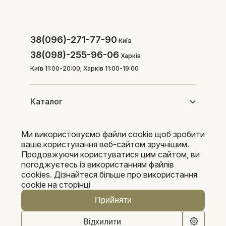
38(096)-271-77-90
Київ
38(098)-255-96-06
Харків
Київ 11:00-20:00; Харків 11:00-19:00
Каталог
Ми використовуємо файли cookie щоб зробити
Покупцям
ваше користування веб-сайтом зручнішим.
Продовжуючи користуватися цим сайтом, ви
погоджуєтесь із використанням файлів
cookies. Дізнайтеся більше про використання
Pleka 2016-2026
cookie на сторінці
Прийняти
Відхилити
0
0