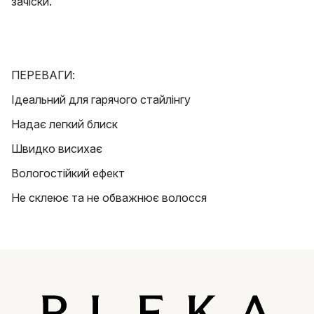
зачіски.
ПЕРЕВАГИ:
Ідеальний для гарячого стайлінгу
Надає легкий блиск
Швидко висихає
Вологостійкий ефект
Не склеює та не обважнює волосся