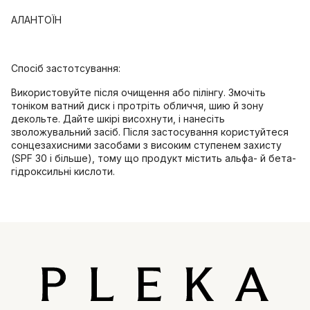
АЛАНТОЇН
Спосіб застотсування:
Використовуйте після очищення або пілінгу. Змочіть
тоніком ватний диск і протріть обличчя, шию й зону
декольте. Дайте шкірі висохнути, і нанесіть
зволожувальний засіб. Після застосування користуйтеся
сонцезахисними засобами з високим ступенем захисту
(SPF 30 і більше), тому що продукт містить альфа- й бета-
гідроксильні кислоти.