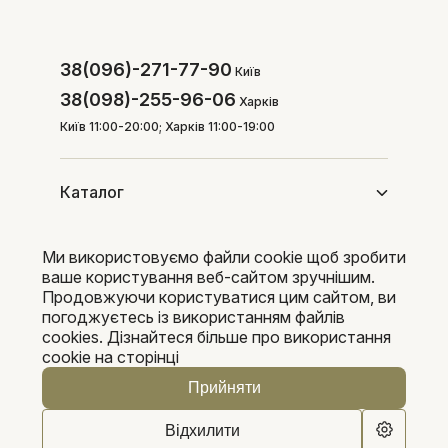
38(096)-271-77-90
Київ
38(098)-255-96-06
Харків
Київ 11:00-20:00; Харків 11:00-19:00
Каталог
Ми використовуємо файли cookie щоб зробити
Покупцям
ваше користування веб-сайтом зручнішим.
Продовжуючи користуватися цим сайтом, ви
погоджуєтесь із використанням файлів
cookies. Дізнайтеся більше про використання
Pleka 2016-2026
cookie на сторінці
Прийняти
Відхилити
0
0