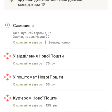
менеджера 💛
Самовивіз
Київ, вул. Рейтарська, 17
Харків, просп. Науки 22
Отримайте завтра
|
Безкоштовно
У відділення Нової Пошти
Отримайте завтра
|
75 грн
У поштомат Нової Пошти
Отримайте завтра
|
55 грн
Курʼєром Нової Пошти
Отримайте завтра
|
135 грн