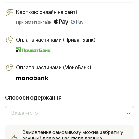
Карткою онлайн на сайті
При оплаті онлайн
Оплата частинами (ПриватБанк)
Оплата частинами (МоноБанк)
Способи одержання
Ваше місто
Замовлення самовивозу можна забрати у
зручний для вас час після дзвінка