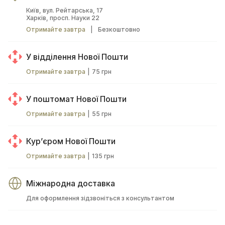
Київ, вул. Рейтарська, 17
Харків, просп. Науки 22
Отримайте завтра
|
Безкоштовно
У відділення Нової Пошти
Отримайте завтра
|
75 грн
У поштомат Нової Пошти
Отримайте завтра
|
55 грн
Курʼєром Нової Пошти
Отримайте завтра
|
135 грн
Міжнародна доставка
Для оформлення зідзвоніться з консультантом