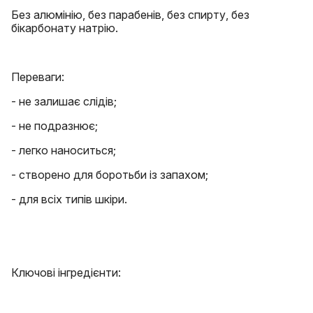
Без алюмінію, без парабенів, без спирту, без
бікарбонату натрію.
Переваги:
- не залишає слідів;
- не подразнює;
- легко наноситься;
- створено для боротьби із запахом;
- для всіх типів шкіри.
Ключові інгредієнти: