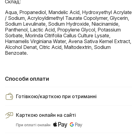
Склад:
Aqua, Propanediol, Mandelic Acid, Hydroxyethyl Acrylate
/ Sodium, Acryloyldimethyl Taurate Copolymer, Glycerin,
Sodium Levulinate, Sodium Hydroxide, Niacinamide,
Panthenol, Lactic Acid, Propylene Glycol, Potassium
Sorbate, Morinda Citrifolia Callus Culture Lysate,
Hamamelis Virginiana Water, Avena Sativa Kernel Extract,
Alcohol Denat, Citric Acid, Maltodextrin, Sodium
Benzoate.
Способи оплати
Готівкою/карткою при отриманні
Карткою онлайн на сайті
При оплаті онлайн