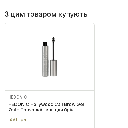
З цим товаром купують
HEDONIC
HEDONIC Hollywood Call Brow Gel
7ml - Прозорий гель для брів
екстрасильної фіксації
550 грн