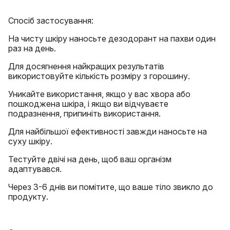
Спосіб застосування:
На чисту шкіру наносьте дезодорант на пахви один
раз на день.
Для досягнення найкращих результатів
використовуйте кількість розміру з горошину.
Уникайте використання, якщо у вас хвора або
пошкоджена шкіра, і якщо ви відчуваєте
подразнення, припиніть використання.
Для найбільшої ефективності завжди наносьте на
суху шкіру.
Тестуйте двічі на день, щоб ваш організм
адаптувався.
Через 3-6 днів ви помітите, що ваше тіло звикло до
продукту.