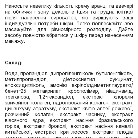
Наносьте невелику кількість крему вранці та ввечері
на обличчя і зону декольте (шия та грудна клітка)
після нанесення сироваток, які вирішують ваші
індивідуальні потреби шкіри. Легко поплескайте або
масажуйте для рівномірного розподілу. Дайте
засобу повністю вбратися у шкіру перед нанесенням
макіяжу.
Склад:
Вода, пропандіол, дипропіленгліколь, бутиленгліколь,
метилпропандіол, діетоксиетил сукцинат,
етоксидигліколь, амонію акрілоїлдиметилтаурато/
бенет-25 метакрилат кросполімер, ніацинамід,
трегалоза, 1,2-гександіол, екстракт хлорели
звичайної, колаген, гідролізований колаген, екстракт
цинанхуму атратуму, екстракт квітів алтеї рожевої,
розчинний колаген, екстракт часнику, екстракт
вівсяного ядра, екстракт насіння бразильського
горіха, екстракт броколі, екстракт насіння камелії
китайської, екстракт ікри лосося, екстракт плодів
томату, екстракт листя шпинату, екстракт ягід