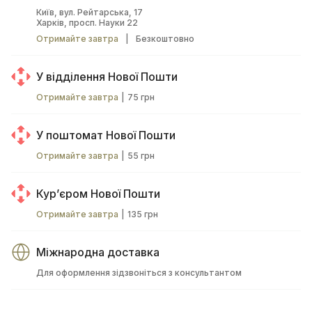
Київ, вул. Рейтарська, 17
Харків, просп. Науки 22
Отримайте завтра
|
Безкоштовно
У відділення Нової Пошти
Отримайте завтра
|
75 грн
У поштомат Нової Пошти
Отримайте завтра
|
55 грн
Курʼєром Нової Пошти
Отримайте завтра
|
135 грн
Міжнародна доставка
Для оформлення зідзвоніться з консультантом