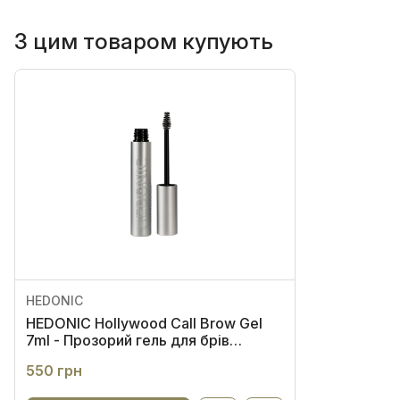
З цим товаром купують
HEDONIC
HEDONIC Hollywood Call Brow Gel
7ml - Прозорий гель для брів
екстрасильної фіксації
550 грн