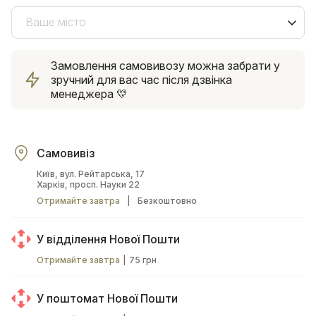
Ваше місто
Замовлення самовивозу можна забрати у
зручний для вас час після дзвінка
менеджера 💛
Самовивіз
Київ, вул. Рейтарська, 17
Харків, просп. Науки 22
Отримайте завтра
|
Безкоштовно
У відділення Нової Пошти
Отримайте завтра
|
75 грн
У поштомат Нової Пошти