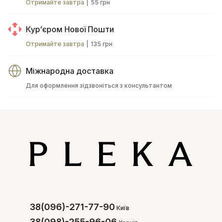
Отримайте завтра
|
55 грн
Курʼєром Нової Пошти
Отримайте завтра
|
135 грн
Міжнародна доставка
Для оформлення зідзвоніться з консультантом
38(096)-271-77-90
Київ
38(098)-255-96-06