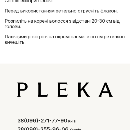
Спосіб використання:
Перед використанням ретельно струсніть флакон.
Розпиліть на корені волосся з відстані 20-30 см від
голови.
Пальцями розітріть на окремі пасма, а потім ретельно
вичешіть.
38(096)-271-77-90
Київ
38(098)-255-96-06
Харків