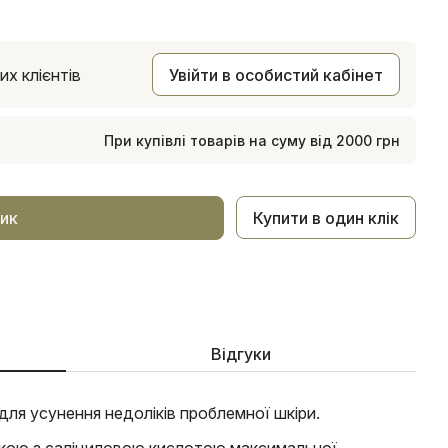
х клієнтів
Увійти в особистий кабінет
При купівлі товарів на суму від 2000 грн
Купити в один клік
ик
Відгуки
для усунення недоліків проблемної шкіри.