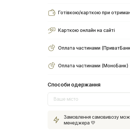
Готівкою/карткою при отриман
Карткою онлайн на сайті
Оплата частинами (ПриватБанк
Оплата частинами (МоноБанк)
Способи одержання
Ваше місто
Замовлення самовивозу можна
менеджера 💛