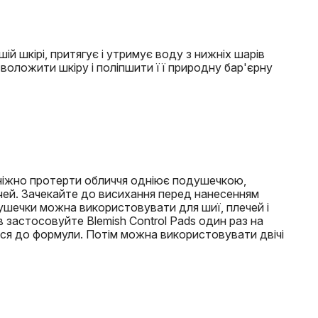
й шкірі, притягує і утримує воду з нижніх шарів
зволожити шкіру і поліпшити її природну бар'єрну
і ніжно протерти обличчя одніює подушечкою,
чей. Зачекайте до висихання перед нанесенням
шечки можна використовувати для шиї, плечей і
 застосовуйте Blemish Control Pads один раз на
ася до формули. Потім можна використовувати двічі