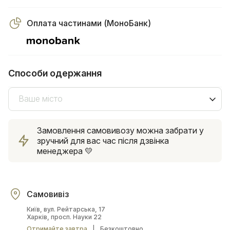
Оплата частинами (МоноБанк)
Способи одержання
Ваше місто
Замовлення самовивозу можна забрати у
зручний для вас час після дзвінка
менеджера 💛
Самовивіз
Київ, вул. Рейтарська, 17
Харків, просп. Науки 22
Отримайте завтра
|
Безкоштовно