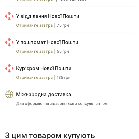
У відділення Нової Пошти
Отримайте завтра
|
75 грн
У поштомат Нової Пошти
Отримайте завтра
|
55 грн
Курʼєром Нової Пошти
Отримайте завтра
|
135 грн
Міжнародна доставка
Для оформлення зідзвоніться з консультантом
З цим товаром купують