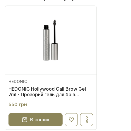
HEDONIC
HEDONIC Hollywood Call Brow Gel
7ml - Прозорий гель для брів
екстрасильної фіксації
550 грн
В кошик