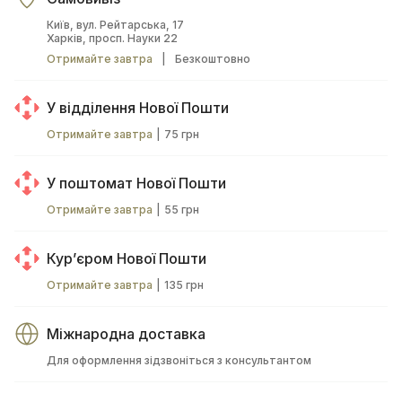
Київ, вул. Рейтарська, 17
Харків, просп. Науки 22
Отримайте завтра
|
Безкоштовно
У відділення Нової Пошти
Отримайте завтра
|
75 грн
У поштомат Нової Пошти
Отримайте завтра
|
55 грн
Курʼєром Нової Пошти
Отримайте завтра
|
135 грн
Міжнародна доставка
Для оформлення зідзвоніться з консультантом