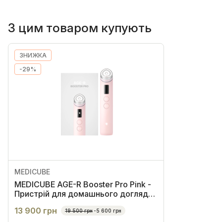
З цим товаром купують
ЗНИЖКА
-29%
MEDICUBE
MEDICUBE AGE-R Booster Pro Pink -
Пристрій для домашнього догляду
за шкірою 6 в 1
13 900 грн
19 500 грн
-5 600 грн