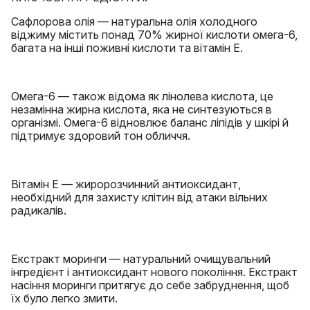
Сафлорова олія — натуральна олія холодного
віджиму містить понад 70% жирної кислоти омега-6,
багата на інші поживні кислоти та вітамін Е.
Омега-6 — також відома як лінолева кислота, це
незамінна жирна кислота, яка не синтезуються в
організмі. Омега-6 відновлює баланс ліпідів у шкірі й
підтримує здоровий тон обличчя.
Вітамін Е — жиророзчинний антиоксидант,
необхідний для захисту клітин від атаки вільних
радикалів.
Екстракт моринги — натуральний очищувальний
інгредієнт і антиоксидант нового покоління. Екстракт
насіння моринги притягує до себе забруднення, щоб
їх було легко змити.