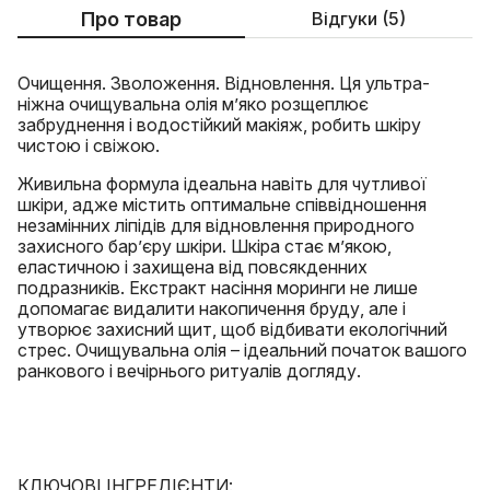
Про товар
Відгуки (5)
Очищення. Зволоження. Відновлення. Ця ультра-
ніжна очищувальна олія м’яко розщеплює
забруднення і водостійкий макіяж, робить шкіру
чистою і свіжою.
Живильна формула ідеальна навіть для чутливої
шкіри, адже містить оптимальне співвідношення
незамінних ліпідів для відновлення природного
захисного бар’єру шкіри. Шкіра стає м’якою,
еластичною і захищена від повсякденних
подразників. Екстракт насіння моринги не лише
допомагає видалити накопичення бруду, але і
утворює захисний щит, щоб відбивати екологічний
стрес. Очищувальна олія – ідеальний початок вашого
ранкового і вечірнього ритуалів догляду.
КЛЮЧОВІ ІНГРЕДІЄНТИ: