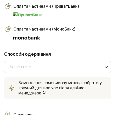
Оплата частинами (ПриватБанк)
Оплата частинами (МоноБанк)
Способи одержання
Ваше місто
Замовлення самовивозу можна забрати у
зручний для вас час після дзвінка
менеджера 💛
Самовивіз