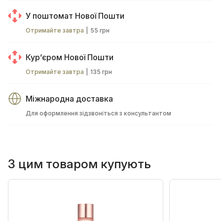
У поштомат Нової Пошти
Отримайте завтра
|
55 грн
Курʼєром Нової Пошти
Отримайте завтра
|
135 грн
Міжнародна доставка
Для оформлення зідзвоніться з консультантом
З цим товаром купують