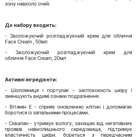
зону навколо очей.
До набору входить:
- Зволожуючий розгладжуючий крем для обличчя
Face Cream , 50мл
- Зволожуючий розгладжуючий крем для
обличчя Face Cream, 20мл
Активні інгредієнти:
- Шоломниця і портулак - заспокоюють шкіру і
зменшують видимі ознаки подразнення.
- Вітамін Е - сприяє оновленню клітин і допомагає
боротися із запальними процесами.
- Сквалан - утримує вологу, захищає від негативних
проявів навколишнього середовища, підтримує
еластичність шкіри, бореться з передчасним