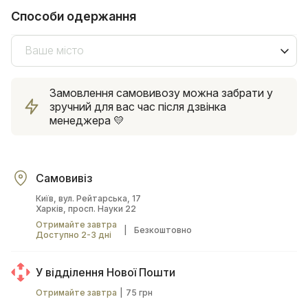
Способи одержання
Ваше місто
Замовлення самовивозу можна забрати у
зручний для вас час після дзвінка
менеджера 💛
Самовивіз
Київ, вул. Рейтарська, 17
Харків, просп. Науки 22
Отримайте завтра
|
Безкоштовно
Доступно 2-3 дні
У відділення Нової Пошти
Отримайте завтра
|
75 грн