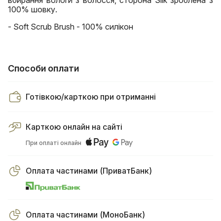
вбирання вологи з волосся, сторона Silk зроблена з
100% шовку.
- Soft Scrub Brush - 100% силікон
Способи оплати
Готівкою/карткою при отриманні
Карткою онлайн на сайті
При оплаті онлайн
Оплата частинами (ПриватБанк)
Оплата частинами (МоноБанк)