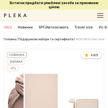
Встигни придбати улюблені засоби за приємною
ціною
SALE
Новинки
SPF/Автозасмага
Travel size
Усі 
Головна
Подарункові набори та сертифікати
MON MOU Hair Selecti
НОВИНКА
4.8/5
ЗНИЖКА
-11%