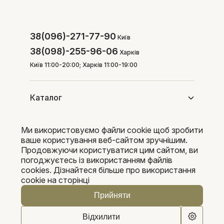
38(096)-271-77-90
Київ
38(098)-255-96-06
Харків
Київ 11:00-20:00; Харків 11:00-19:00
Каталог
Ми використовуємо файли cookie щоб зробити
Покупцям
ваше користування веб-сайтом зручнішим.
Продовжуючи користуватися цим сайтом, ви
погоджуєтесь із використанням файлів
cookies. Дізнайтеся більше про використання
Pleka 2016-2026
cookie на сторінці
Прийняти
Відхилити
0
0