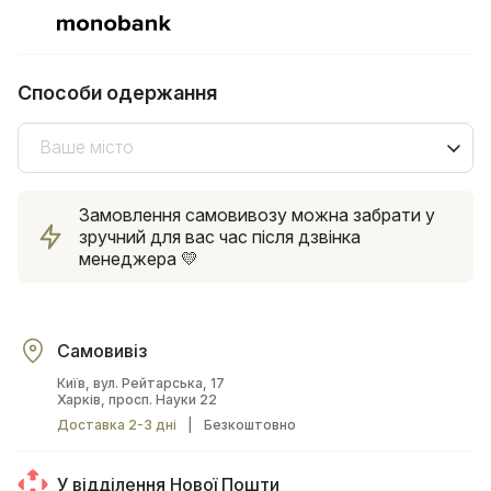
Способи одержання
Ваше місто
Замовлення самовивозу можна забрати у
зручний для вас час після дзвінка
менеджера 💛
Самовивіз
Київ, вул. Рейтарська, 17
Харків, просп. Науки 22
Доставка 2-3 дні
|
Безкоштовно
У відділення Нової Пошти