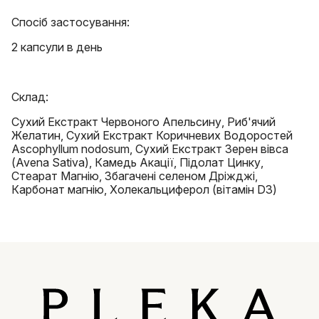
Спосіб застосування:
2 капсули в день
Склад:
Сухий Екстракт Червоного Апельсину, Риб'ячий
Желатин, Сухий Екстракт Коричневих Водоростей
Ascophyllum nodosum, Сухий Екстракт Зерен вівса
(Avena Sativa), Камедь Акації, Підолат Цинку,
Стеарат Магнію, Збагачені селеном Дріжджі,
Карбонат магнію, Холекальциферол (вітамін D3)