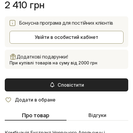
2 410 грн
Бонусна програма для постійних клієнтів
Увійти в особистий кабінет
Додаткові подарунки!
При купівлі товарів на суму від 2000 грн
Сповістити
Додати в обране
Про товар
Відгуки
Комбінація Екстракт Червоного Апельсину і