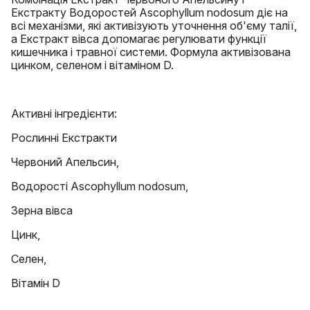
Екстракту Водоростей Ascophyllum nodosum діє на
всі механізми, які активізують уточнення об'єму талії,
а Екстракт вівса допомагає регулювати функції
кишечника і травної системи. Формула активізована
цинком, селеном і вітаміном D.
Активні інгредієнти:
Рослинні Екстракти
Червоний Апельсин,
Водорості Ascophyllum nodosum,
Зерна вівса
Цинк,
Селен,
Вітамін D