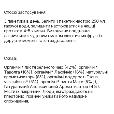
Спосіб застосування:
3 пакетика в день. Залити 1 пакетик настою 250 мл
гарячої води, залишити настоюватися в чашці
протягом 4-5 хвилин. Витончене поєднання
лакричника з чудовим смаком екзотичних фруктів
дарують момент Істен задоволення.
Склад:
Органічні* листя зеленого чаю (42%), органічні*
Таволга (18%), органічні* Лакрічнік (18%), натуральні
ароматизатори (8%), органічні водорості Fucus
vesiculosus* (5%), органічні* листя Мате (5% )),
Гатуральний Апельсиновий Ароматизатор (4%).
Містить лакричник. Люди, які страждають на
гіпертонію, повинні уникати його надмірне
споживання.