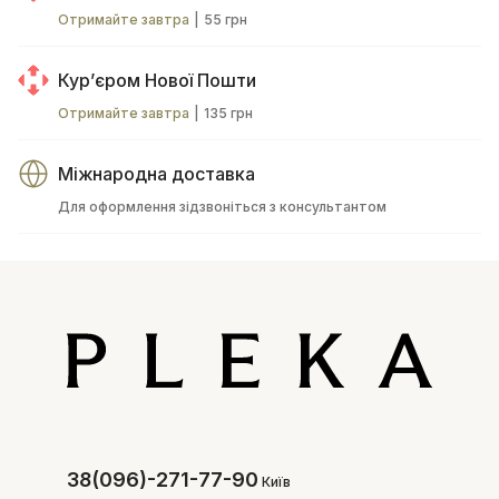
Отримайте завтра
|
55 грн
Курʼєром Нової Пошти
Отримайте завтра
|
135 грн
Міжнародна доставка
Для оформлення зідзвоніться з консультантом
38(096)-271-77-90
Київ