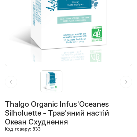
Thalgo Organic Infus'Oceanes
Silholuette - Трав'яний настій
Океан Схуднення
Код товару: 833