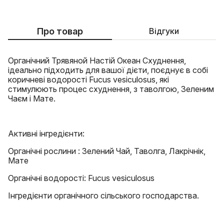
Про товар
Відгуки
Органічний Трявяной Настій Океан Схуднення,
ідеально підходить для вашої дієти, поєднує в собі
коричневі водорості Fucus vesiculosus, які
стимулюють процес схуднення, з таволгою, Зеленим
Чаєм і Мате.
Активні інгредієнти:
Органічні рослини : Зелений Чай, Таволга, Лакрічнік,
Мате
Органічні водорості: Fucus vesiculosus
Інгредієнти органічного сільського господарства.