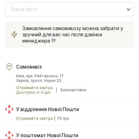
Ваше місто
Замовлення самовивозу можна забрати у
зручний для вас час після дзвінка
менеджера 💛
Самовивіз
Київ, вул. Рейтарська, 17
Харків, просп. Науки 22
Отримайте завтра
|
Безкоштовно
Доступно 2-3 дні
У відділення Нової Пошти
Отримайте завтра
|
75 грн
У поштомат Нової Пошти