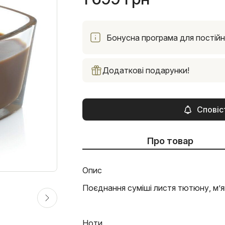
Бонусна програма для постійни
Додаткові подарунки!
Сповіс
Про товар
Опис
Поєднання суміші листя тютюну, м’як
Ноти