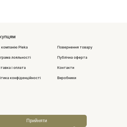
купцям
 компанію Pleka
Повернення товару
грама лояльності
Публічна оферта
тавка і оплата
Контакти
ітика конфіденційності
Виробники
Прийняти