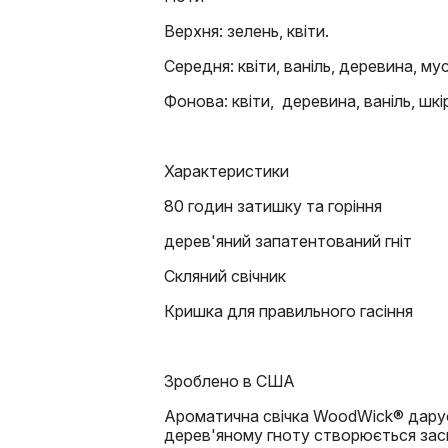
Верхня: зелень, квіти.
Середня: квіти, ваніль, деревина, мус
Фонова: квіти, деревина, ваніль, шкі
Характеристики
80 годин затишку та горіння
дерев'яний запатентований гніт
Скляний свічник
Кришка для правильного гасіння
Зроблено в США
Ароматична свічка WoodWick® дарує
дерев'яному гноту створюється засп