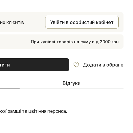
х клієнтів
Увійти в особистий кабінет
При купівлі товарів на суму від 2000 грн
тити
Додати в обране
Відгуки
ої замші та цвітіння персика.