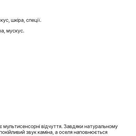
кус, шкіра, спеції.
ра, мускус.
 мультисенсорні відчуття. Завдяки натуральному
окійливий звук каміна, а оселя наповнюється