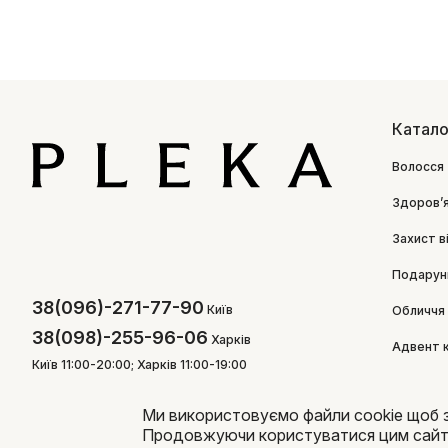
Катало
Волосся
Здоровʼ
Захист в
Подарун
38(096)-271-77-90
Київ
Обличчя
38(098)-255-96-06
Харків
Адвент 
Київ 11:00-20:00; Харків 11:00-19:00
Ми використовуємо файли cookie щоб 
Продовжуючи користуватися цим сайто