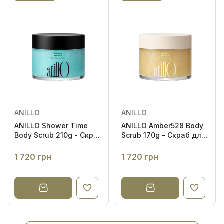
ANILLO
ANILLO
ANILLO Shower Time
ANILLO Amber528 Body
Body Scrub 210g - Скраб
Scrub 170g - Скраб для
для тіла
тіла
1 720 грн
1 720 грн