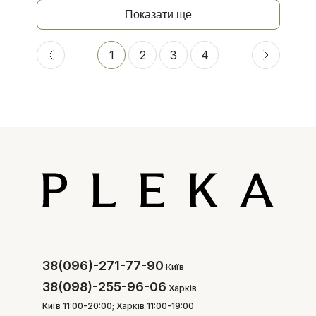
Показати ще
1
2
3
4
38(096)-271-77-90
Київ
38(098)-255-96-06
Харків
Київ 11:00-20:00; Харків 11:00-19:00