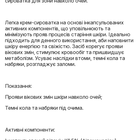
сироватка для зони навколо очей.
Легка крем-сироватка на основі інкапсульованих
активних компонентів, що уповільнюють та
мінімізують прояв процесів старіння шкіри. Ідеально
підходить для денного використання, аби наповнити
шкіру енергією та свіжістю. Засіб корегує прояви
вікових змін, стимулює кровообіг та пришвидшує
метаболізм. Усуває наслідки втоми, темні кола та
набряки, розгладжує заломи.
Показання:
Прояви вікових змін шкіри навколо очей;
Темні кола та набряки під очима.
Активні компоненти: