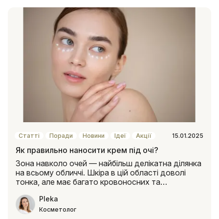
Статті
Поради
Новини
Ідеї
Акції
15.01.2025
Як правильно наносити крем під очі?
Зона навколо очей — найбільш делікатна ділянка
на всьому обличчі. Шкіра в цій області доволі
тонка, але має багато кровоносних та
лімфатичних судин. Т..
Pleka
Косметолог