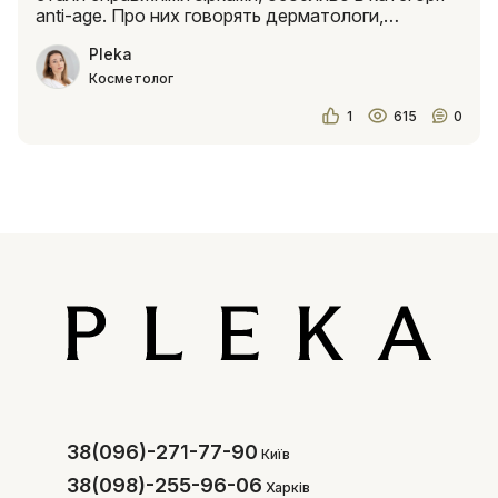
anti-age. Про них говорять дерматологи,
косметологи та б..
Pleka
Косметолог
1
615
0
38(096)-271-77-90
Київ
38(098)-255-96-06
Харків