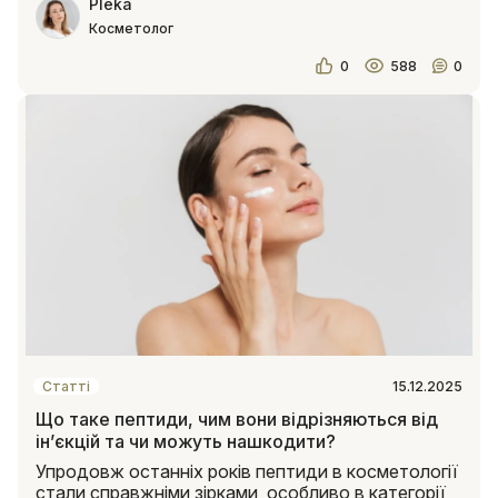
Pleka
Косметолог
0
588
0
Статті
15.12.2025
Що таке пептиди, чим вони відрізняються від
ін’єкцій та чи можуть нашкодити?
Упродовж останніх років пептиди в косметології
стали справжніми зірками, особливо в категорії