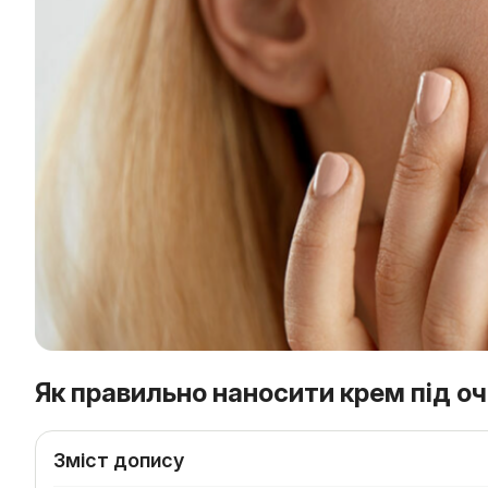
Як правильно наносити крем під оч
Зміст допису