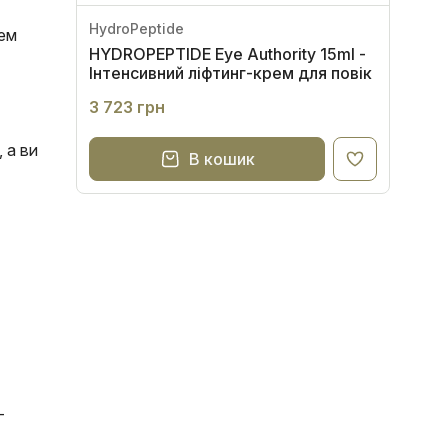
HydroPeptide
рем
HYDROPEPTIDE Eye Authority 15ml -
Інтенсивний ліфтинг-крем для повік
3 723 грн
 а ви
В кошик
—