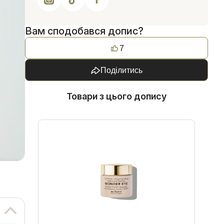
Вам сподобався допис?
7
Поділитись
Товари з цього допису