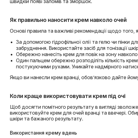
швидкій появі заломів та зморшок.
Як правильно наносити крем навколо очей
Основі правила та важливі рекомендації щодо того, 
За допомогою гідрофільної олії та гелю чи пінки д
забруднення. Використайте засіб для тонізації шкір
Обережно нанесіть крем для повік на зону навколо
Один пальцем обережно розподіліть кількість крему
постукуючими рухами. Уникайте надмірного натиск
Якщо ви нанесли крем вранці, обов’язково дайте йому 
Коли краще використовувати крем під очі
Щоб досягти помітного результату в вигляді зволожен
використовуйте крем для очей вранці та ввечері. Оби
шкіри та бажаного результату.
Використання крему вдень